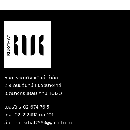
หจก. รักชาติพาณิชย์ จำกัด
218 ถนนจันทน์ แขวงบางโคล่
เขตบางคอแหลม กทม. 10120
เบอร์โทร
02 674 7615
หรือ 02-2124112 ต่อ 101
อีเมล :
rukchat2564@gmail.com