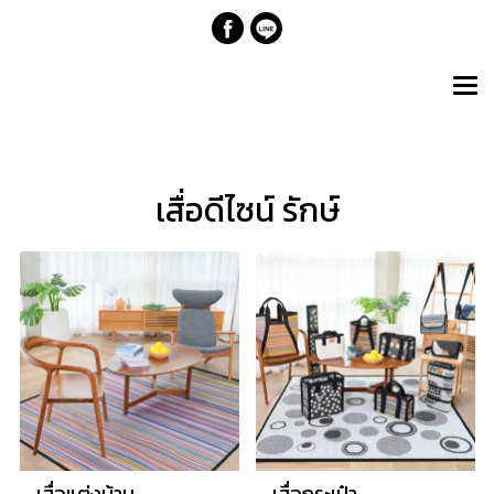
เสื่อดีไซน์ รักษ์
เสื่อแต่งบ้าน
เสื่อกระเป๋า